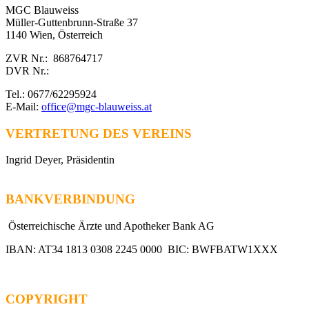
MGC Blauweiss
Müller-Guttenbrunn-Straße 37
1140 Wien, Österreich
ZVR Nr.: 868764717
DVR Nr.:
Tel.: 0677/62295924
E-Mail:
office@mgc-blauweiss.at
VERTRETUNG DES VEREINS
Ingrid Deyer, Präsidentin
BANKVERBINDUNG
Österreichische Ärzte und Apotheker Bank AG
IBAN: AT34 1813 0308 2245 0000 BIC: BWFBATW1XXX
COPYRIGHT