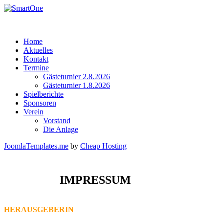
Home
Aktuelles
Kontakt
Termine
Gästeturnier 2.8.2026
Gästeturnier 1.8.2026
Spielberichte
Sponsoren
Verein
Vorstand
Die Anlage
JoomlaTemplates.me
by
Cheap Hosting
IMPRESSUM
HERAUSGEBERIN