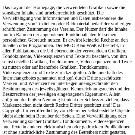
Das Layout der Homepage, die verwendeten Grafiken sowie die
sonstigen Inhalte sind urheberrechtlich geschützt. Die
Vervielfältigung von Informationen und Daten insbesondere die
Verwendung von Textteilen oder Bildmaterial bedarf der vorherigen
schriftlichen Zustimmung des Vereins. Der Nutzer darf die Inhalte
nur im Rahmen der angebotenen Funktionalitäten für seinen
persönlichen Gebrauch nutzen. Er erwirbt keinerlei Rechte an den
Inhalten oder Programmen. Der MGC Blau Weiß ist bestrebt, in
allen Publikationen die Urheberrechte der verwendeten Grafiken,
Tondokumente, Videosequenzen und Texte zu beachten, von ihm
selbst erstellte Grafiken, Tondokumente, Videosequenzen und Texte
zu nutzen oder auf lizenzfreie Grafiken, Tondokumente,
Videosequenzen und Texte zurückzugreifen. Alle innerhalb des
Internetangebotes genannten und ggf. durch Dritte geschützten
Marken- und Warenzeichen unterliegen uneingeschränkt den
Bestimmungen des jeweils gültigen Kennzeichnungsrechts und den
Besitzrechten der jeweiligen eingetragenen Eigentümer. Allein
aufgrund der bloßen Nennung ist nicht der Schluss zu ziehen, dass
Markenzeichen nicht durch Rechte Dritter geschützt sind! Das
Copyright für veröffentlichte, vom Betreiber selbst erstellte Objekte
bleibt allein beim Betreiber der Seiten. Eine Vervielfältigung oder
Verwendung solcher Grafiken, Tondokumente, Videosequenzen
und Texte in anderen elektronischen oder gedruckten Publikationen
ist ohne ausdrückliche Zustimmung des Betreibers nicht gestattet.