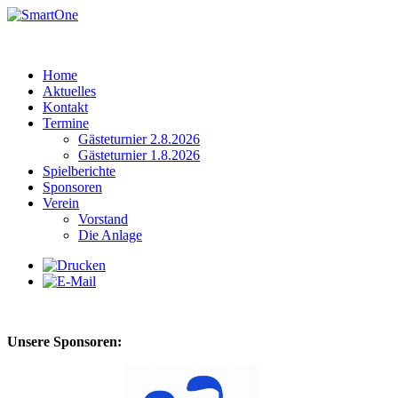
Home
Aktuelles
Kontakt
Termine
Gästeturnier 2.8.2026
Gästeturnier 1.8.2026
Spielberichte
Sponsoren
Verein
Vorstand
Die Anlage
Unsere Sponsoren: