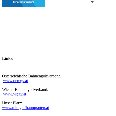
Links:
Österreichische Bahnengolfverband:
www.oemgv.at
Wiener Bahnengolfverband:
www.wbgv.at
Unser Platz:
www.minigolfbaumgarten.at