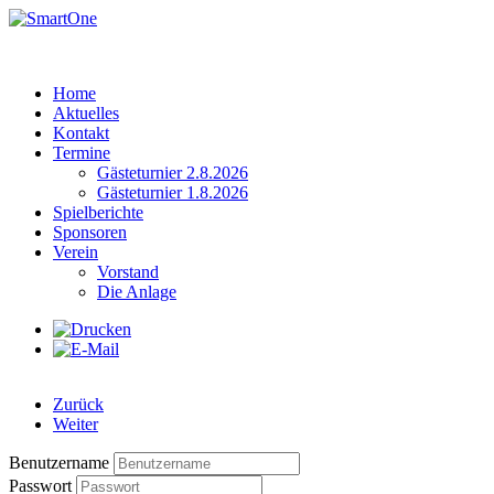
Home
Aktuelles
Kontakt
Termine
Gästeturnier 2.8.2026
Gästeturnier 1.8.2026
Spielberichte
Sponsoren
Verein
Vorstand
Die Anlage
Zurück
Weiter
Benutzername
Passwort